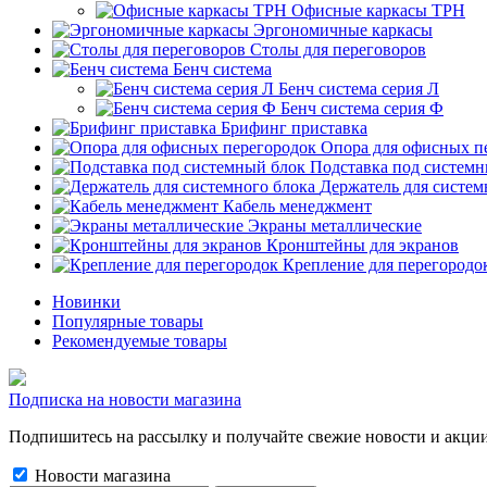
Офисные каркасы ТРН
Эргономичные каркасы
Столы для переговоров
Бенч система
Бенч система серия Л
Бенч система серия Ф
Брифинг приставка
Опора для офисных п
Подставка под системн
Держатель для систем
Кабель менеджмент
Экраны металлические
Кронштейны для экранов
Крепление для перегородо
Новинки
Популярные товары
Рекомендуемые товары
Подписка на новости магазина
Подпишитесь на рассылку и получайте свежие новости и акции
Новости магазина