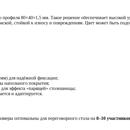
 профиля 80×40×1,5 мм. Такое решение обеспечивает высокой у
ской, стойкой к износу и повреждениям. Цвет может быть подо
мм) для надёжной фиксации;
ты напольного покрытия;
 для эффекта «парящей» столешницы;
ается и адаптируется.
азмеры оптимальны для переговорного стола на
8–10 участнико