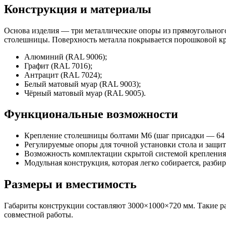
Конструкция и материалы
Основа изделия — три металлические опоры из прямоугольного
столешницы. Поверхность металла покрывается порошковой кра
Алюминий (RAL 9006);
Графит (RAL 7016);
Антрацит (RAL 7024);
Белый матовый муар (RAL 9003);
Чёрный матовый муар (RAL 9005).
Функциональные возможности
Крепление столешницы болтами М6 (шаг присадки — 64 
Регулируемые опоры для точной установки стола и защи
Возможность комплектации скрытой системой крепления
Модульная конструкция, которая легко собирается, разбир
Размеры и вместимость
Габариты конструкции составляют 3000×1000×720 мм. Такие р
совместной работы.