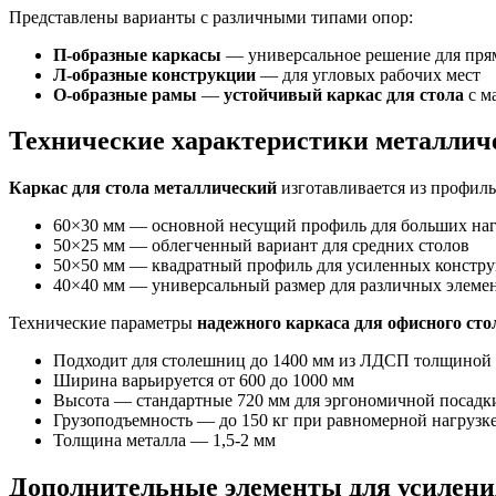
Представлены варианты с различными типами опор:
П-образные каркасы
— универсальное решение для пря
Л-образные конструкции
— для угловых рабочих мест
О-образные рамы
—
устойчивый каркас для стола
с м
Технические характеристики металлич
Каркас для стола металлический
изготавливается из профиль
60×30 мм — основной несущий профиль для больших наг
50×25 мм — облегченный вариант для средних столов
50×50 мм — квадратный профиль для усиленных констр
40×40 мм — универсальный размер для различных элеме
Технические параметры
надежного каркаса для офисного сто
Подходит для столешниц до 1400 мм из ЛДСП толщиной
Ширина варьируется от 600 до 1000 мм
Высота — стандартные 720 мм для эргономичной посадк
Грузоподъемность — до 150 кг при равномерной нагрузк
Толщина металла — 1,5-2 мм
Дополнительные элементы для усилени