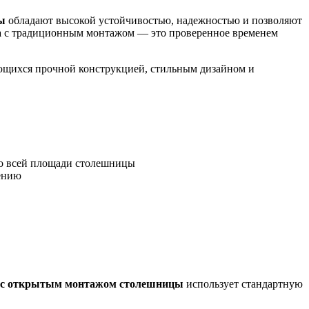
ы
обладают высокой устойчивостью, надежностью и позволяют
а
с традиционным монтажом — это проверенное временем
ющихся прочной конструкцией, стильным дизайном и
по всей площади столешницы
ению
 с открытым монтажом столешницы
использует стандартную