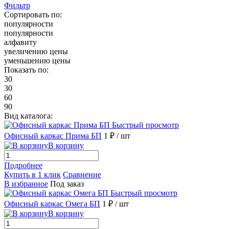
Фильтр
Сортировать по:
популярности
популярности
алфавиту
увеличению цены
уменьшению цены
Показать по:
30
30
60
90
Вид каталога:
Быстрый просмотр
Офисный каркас Прима БП
1 ₽
/ шт
В корзину
Подробнее
Купить в 1 клик
Сравнение
В избранное
Под заказ
Быстрый просмотр
Офисный каркас Омега БП
1 ₽
/ шт
В корзину