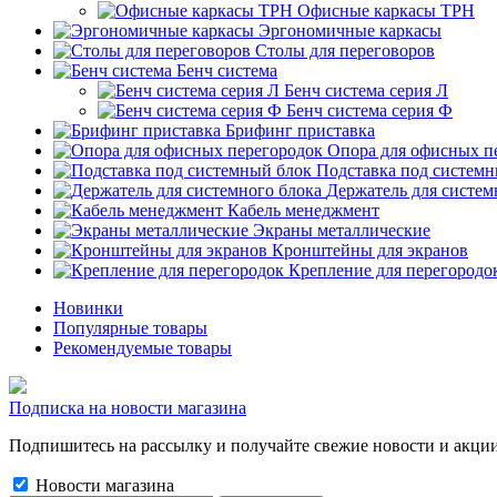
Офисные каркасы ТРН
Эргономичные каркасы
Столы для переговоров
Бенч система
Бенч система серия Л
Бенч система серия Ф
Брифинг приставка
Опора для офисных п
Подставка под системн
Держатель для систем
Кабель менеджмент
Экраны металлические
Кронштейны для экранов
Крепление для перегородо
Новинки
Популярные товары
Рекомендуемые товары
Подписка на новости магазина
Подпишитесь на рассылку и получайте свежие новости и акции
Новости магазина