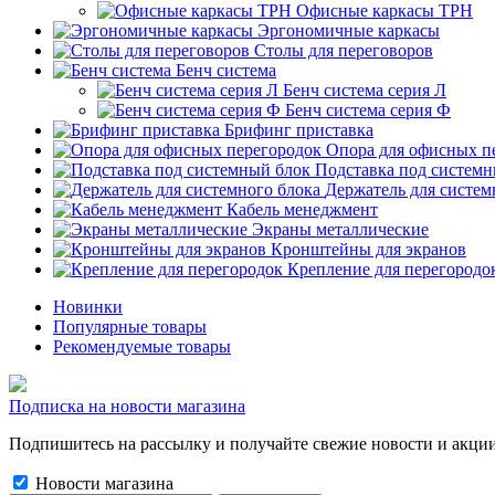
Офисные каркасы ТРН
Эргономичные каркасы
Столы для переговоров
Бенч система
Бенч система серия Л
Бенч система серия Ф
Брифинг приставка
Опора для офисных п
Подставка под системн
Держатель для систем
Кабель менеджмент
Экраны металлические
Кронштейны для экранов
Крепление для перегородо
Новинки
Популярные товары
Рекомендуемые товары
Подписка на новости магазина
Подпишитесь на рассылку и получайте свежие новости и акции
Новости магазина