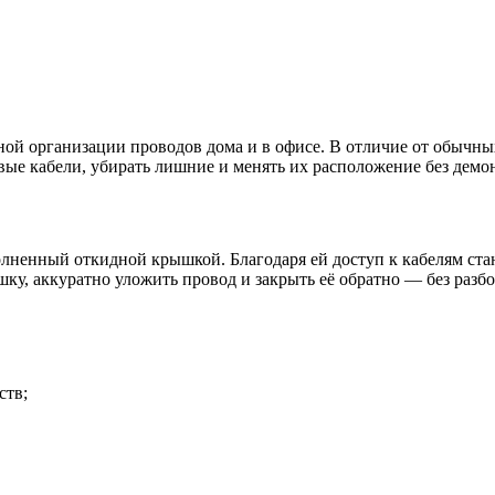
ой организации проводов дома и в офисе. В отличие от обычных
овые кабели, убирать лишние и менять их расположение без демо
полненный откидной крышкой. Благодаря ей доступ к кабелям с
ку, аккуратно уложить провод и закрыть её обратно — без разб
ств;