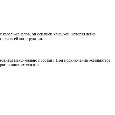
 кабель-каналов, он оснащён крышкой, которая легко
нтажа всей конструкции.
тановится максимально простым. При подключении компьютера,
орки и лишних усилий.