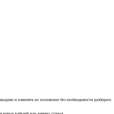
роводами и изменять их положение без необходимости разбирать
я новых кабелей или замены старых.