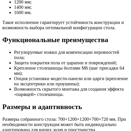
1200 мм;
1400 мм;
1600 мм.
Такое исполнение гарантирует устойчивость конструкции и
возможность выбора оптимальной конфигурации стола.
Функциональные преимущества
Регулируемые ножки для компенсации неровностей
пола;
Защита покрытия пола от царапин и повреждений;
Крепление столешницы болтами М6 (шаг присадки 64
мм);
Опция установки модести-панели или царги (крепление
на эксцентрики или проушины);
Возможность скрытого монтажа для создания эффекта
«парящей» столешницы.
Размеры и адаптивность
Размеры собранного стола: 700×1200×1200×700×720 мм. При
необходимости конструкция может быть индивидуально
адаптирована для ваших задач и пространства.