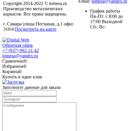
Email:
tomesa@yandex.ru
Copyright 2014-2022 © tomesa.ru
Производство металлических
График работы
каркасов. Все права защищены.
Пн-Пт: с 8:00 до
17:00 Выходной
г. Самара улица Песчаная, д.1 офис
Сб:, Вс:
310/4
Посмотреть на карте
Обратная связь
+7 (937) 992-21-42
tomesa@yandex.ru
Сравнение
0
Избранное
0
Корзина
0
Купить в один клик
Заполните данные для заказа