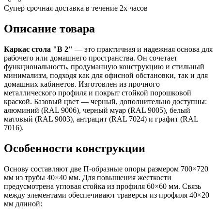
Супер срочная доставка в течение 2х часов
Описание товара
Каркас стола "В 2"
— это практичная и надежная основа для
рабочего или домашнего пространства. Он сочетает
функциональность, продуманную конструкцию и стильный
минимализм, подходя как для офисной обстановки, так и для
домашних кабинетов. Изготовлен из прочного
металлического профиля и покрыт стойкой порошковой
краской. Базовый цвет — черный, дополнительно доступны:
алюминий (RAL 9006), черный муар (RAL 9005), белый
матовый (RAL 9003), антрацит (RAL 7024) и графит (RAL
7016).
Особенности конструкции
Основу составляют две П-образные опоры размером 700×720
мм из трубы 40×40 мм. Для повышения жесткости
предусмотрена угловая стойка из профиля 60×60 мм. Связь
между элементами обеспечивают траверсы из профиля 40×20
мм длиной: