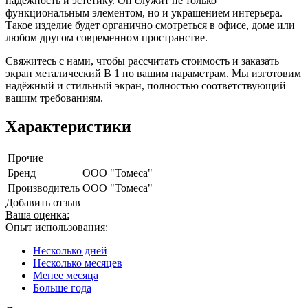
надёжность и эстетику. Он служит не только
функциональным элементом, но и украшением интерьера.
Такое изделие будет органично смотреться в офисе, доме или
любом другом современном пространстве.
Свяжитесь с нами, чтобы рассчитать стоимость и заказать
экран металический В 1 по вашим параметрам. Мы изготовим
надёжный и стильный экран, полностью соответствующий
вашим требованиям.
Характеристики
Прочие
Бренд
ООО "Томеса"
Производитель
ООО "Томеса"
Добавить отзыв
Ваша оценка:
Опыт использования:
Несколько дней
Несколько месяцев
Менее месяца
Больше года