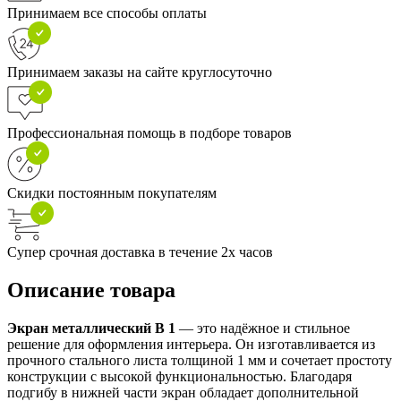
Принимаем все способы оплаты
Принимаем заказы на сайте круглосуточно
Профессиональная помощь в подборе товаров
Скидки постоянным покупателям
Супер срочная доставка в течение 2х часов
Описание товара
Экран металлический В 1
— это надёжное и стильное
решение для оформления интерьера. Он изготавливается из
прочного стального листа толщиной 1 мм и сочетает простоту
конструкции с высокой функциональностью. Благодаря
подгибу в нижней части экран обладает дополнительной