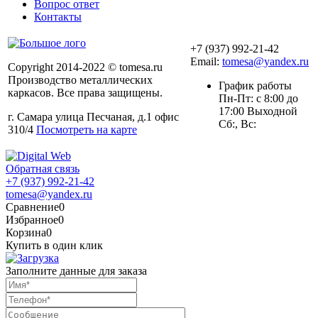
Вопрос ответ
Контакты
+7 (937) 992-21-42
Email:
tomesa@yandex.ru
Copyright 2014-2022 © tomesa.ru
Производство металлических
График работы
каркасов. Все права защищены.
Пн-Пт: с 8:00 до
17:00 Выходной
г. Самара улица Песчаная, д.1 офис
Сб:, Вс:
310/4
Посмотреть на карте
Обратная связь
+7 (937) 992-21-42
tomesa@yandex.ru
Сравнение
0
Избранное
0
Корзина
0
Купить в один клик
Заполните данные для заказа